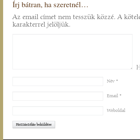
Írj bátran, ha szeretnél…
Az email címet nem tesszük közzé.
A kötel
karakterrel jelöljük.
H
Név
*
Email
*
Weboldal