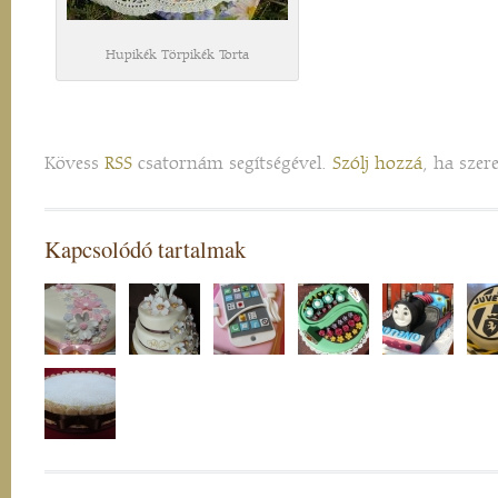
Hupikék Törpikék Torta
Kövess
RSS
csatornám segítségével.
Szólj hozzá
, ha szer
Kapcsolódó tartalmak